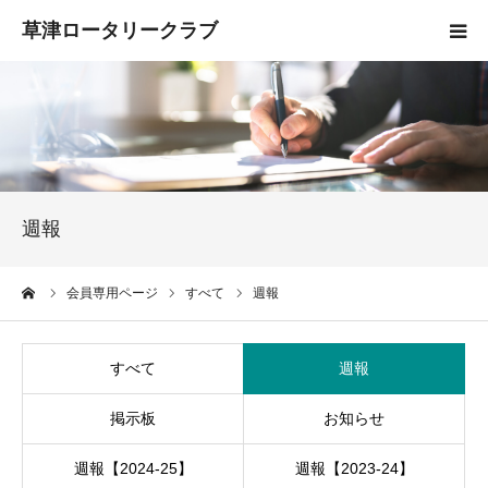
HOME
クラブ概要
入会案内
週報
お知らせ
ーム
会員専用ページ
すべて
週報
活動報告
すべて
週報
お問い合わせ
掲示板
お知らせ
週報【2024-25】
週報【2023-24】