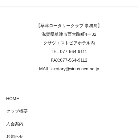
【草津ロータリークラブ 事務局】
滋賀県草津市西大路町4ー32
クサツエストピアホテル内
TEL:077-564-9111
FAX:077-564-9112
MAIL:k-rotary@sirius.ocn.ne.jp
HOME
クラブ概要
入会案内
お知らせ