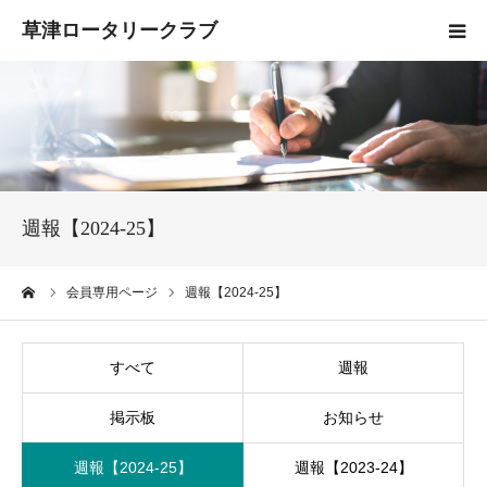
HOME
クラブ概要
入会案内
週報【2024-25】
お知らせ
ーム
会員専用ページ
週報【2024-25】
活動報告
すべて
週報
お問い合わせ
掲示板
お知らせ
週報【2024-25】
週報【2023-24】