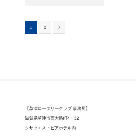
1
2
【草津ロータリークラブ 事務局】
滋賀県草津市西大路町4ー32
クサツエストピアホテル内