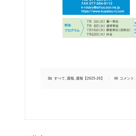
すべて
,
週報
,
週報【2025-26】
コメント: