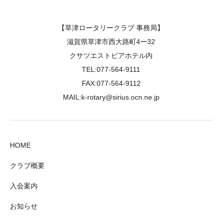
【草津ロータリークラブ 事務局】
滋賀県草津市西大路町4ー32
クサツエストピアホテル内
TEL:077-564-9111
FAX:077-564-9112
MAIL:k-rotary@sirius.ocn.ne.jp
HOME
クラブ概要
入会案内
お知らせ