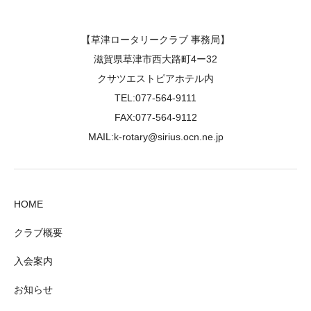
【草津ロータリークラブ 事務局】
滋賀県草津市西大路町4ー32
クサツエストピアホテル内
TEL:077-564-9111
FAX:077-564-9112
MAIL:k-rotary@sirius.ocn.ne.jp
HOME
クラブ概要
入会案内
お知らせ