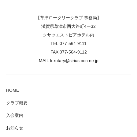
【草津ロータリークラブ 事務局】
滋賀県草津市西大路町4ー32
クサツエストピアホテル内
TEL:077-564-9111
FAX:077-564-9112
MAIL:k-rotary@sirius.ocn.ne.jp
HOME
クラブ概要
入会案内
お知らせ