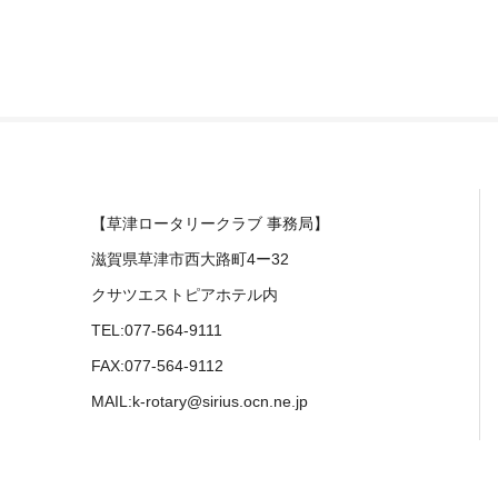
【草津ロータリークラブ 事務局】
滋賀県草津市西大路町4ー32
クサツエストピアホテル内
TEL:077-564-9111
FAX:077-564-9112
MAIL:k-rotary@sirius.ocn.ne.jp