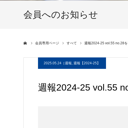
会員へのお知らせ
ホーム
会員専用ページ
すべて
週報2024-25 vol.55 no
2025.05.24
週報
,
週報【2024-25】
週報2024-25 vol.5