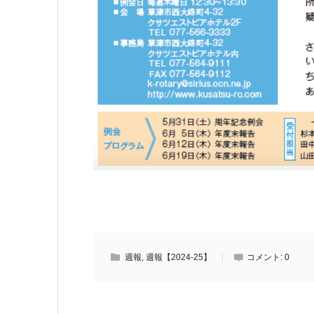
週報
,
週報【2024-25】
コメント:
0