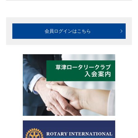
会員ログインはこちら