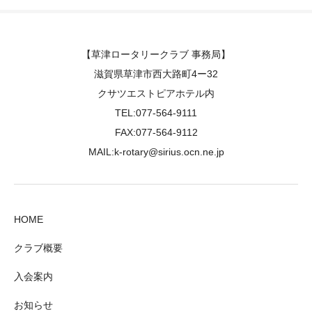
【草津ロータリークラブ 事務局】
滋賀県草津市西大路町4ー32
クサツエストピアホテル内
TEL:077-564-9111
FAX:077-564-9112
MAIL:k-rotary@sirius.ocn.ne.jp
HOME
クラブ概要
入会案内
お知らせ