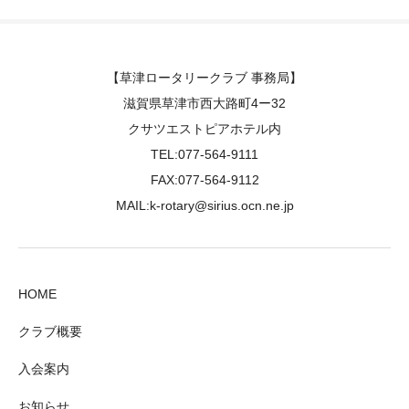
【草津ロータリークラブ 事務局】
滋賀県草津市西大路町4ー32
クサツエストピアホテル内
TEL:077-564-9111
FAX:077-564-9112
MAIL:k-rotary@sirius.ocn.ne.jp
HOME
クラブ概要
入会案内
お知らせ