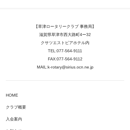
【草津ロータリークラブ 事務局】
滋賀県草津市西大路町4ー32
クサツエストピアホテル内
TEL:077-564-9111
FAX:077-564-9112
MAIL:k-rotary@sirius.ocn.ne.jp
HOME
クラブ概要
入会案内