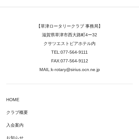
【草津ロータリークラブ 事務局】
滋賀県草津市西大路町4ー32
クサツエストピアホテル内
TEL:077-564-9111
FAX:077-564-9112
MAIL:k-rotary@sirius.ocn.ne.jp
HOME
クラブ概要
入会案内
お知らせ