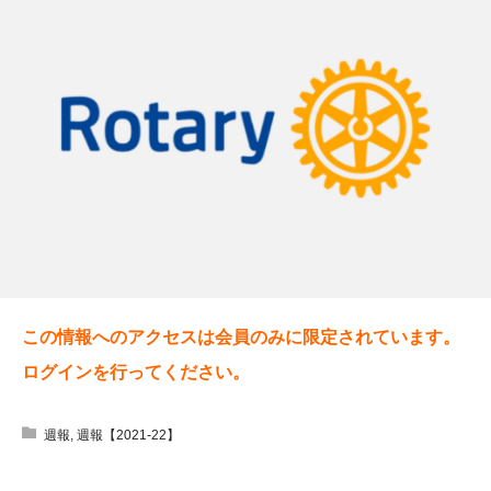
この情報へのアクセスは会員のみに限定されています。
ログインを行ってください。
週報
,
週報【2021-22】