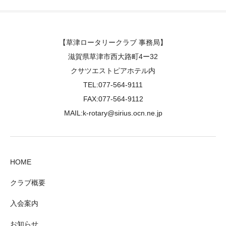
【草津ロータリークラブ 事務局】
滋賀県草津市西大路町4ー32
クサツエストピアホテル内
TEL:077-564-9111
FAX:077-564-9112
MAIL:k-rotary@sirius.ocn.ne.jp
HOME
クラブ概要
入会案内
お知らせ