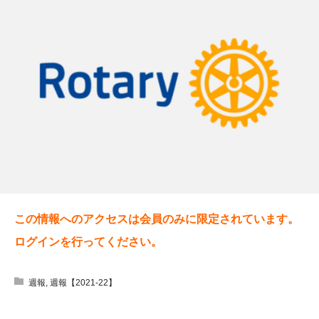
この情報へのアクセスは会員のみに限定されています。
ログインを行ってください。
週報
,
週報【2021-22】