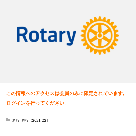
この情報へのアクセスは会員のみに限定されています。
ログインを行ってください。
週報
,
週報【2021-22】