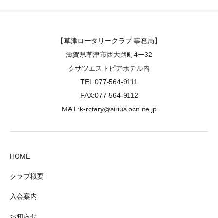
【草津ロータリークラブ 事務局】
滋賀県草津市西大路町4ー32
クサツエストピアホテル内
TEL:077-564-9111
FAX:077-564-9112
MAIL:k-rotary@sirius.ocn.ne.jp
HOME
クラブ概要
入会案内
お知らせ