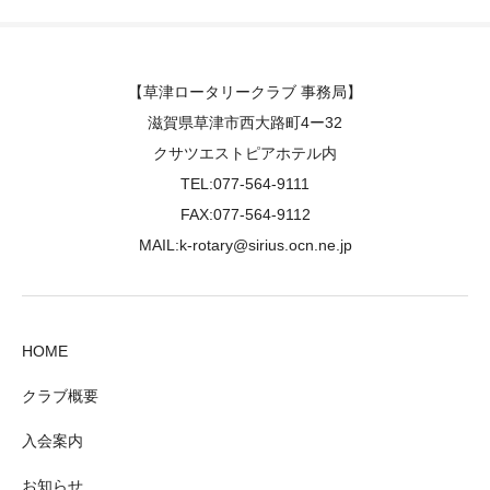
【草津ロータリークラブ 事務局】
滋賀県草津市西大路町4ー32
クサツエストピアホテル内
TEL:077-564-9111
FAX:077-564-9112
MAIL:k-rotary@sirius.ocn.ne.jp
HOME
クラブ概要
入会案内
お知らせ