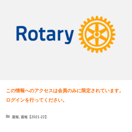
この情報へのアクセスは会員のみに限定されています。
ログインを行ってください。
週報
,
週報【2021-22】