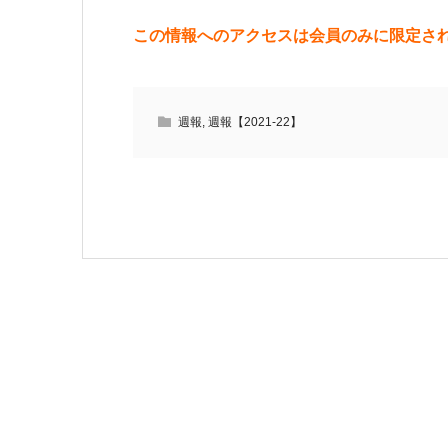
この情報へのアクセスは会員のみに限定さ
週報
,
週報【2021-22】