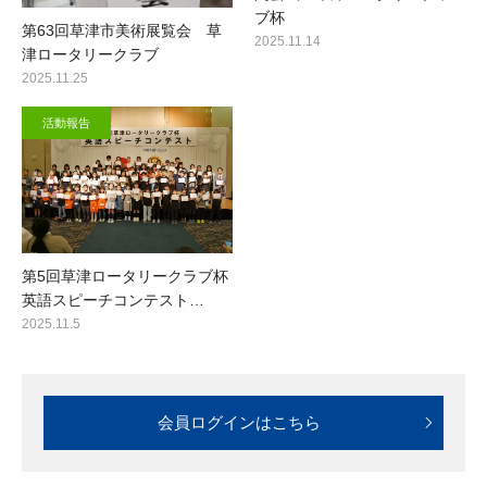
ブ杯
第63回草津市美術展覧会 草
2025.11.14
津ロータリークラブ
2025.11.25
活動報告
第5回草津ロータリークラブ杯
英語スピーチコンテスト…
2025.11.5
会員ログインはこちら