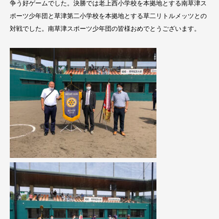
争う好ゲームでした。決勝では老上西小学校を本拠地とする南草津ス
ポーツ少年団と草津第二小学校を本拠地とする草二リトルメッツとの
対戦でした。南草津スポーツ少年団の皆様おめでとうございます。