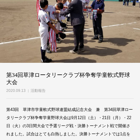
第34回草津ロータリークラブ杯争奪学童軟式野球
大会
2020.09.13
活動報告
第43回 草津市学童軟式野球連盟結成記念大会 兼 第34回草津ロー
タリークラブ杯争奪学童野球大会は9月12日（土）・21日（月）・22
日（火）の3日間大会で予選リーグ戦・決勝トーナメント戦で開催さ
れました。試合はとても白熱しました。決勝トーナメントでは1点を