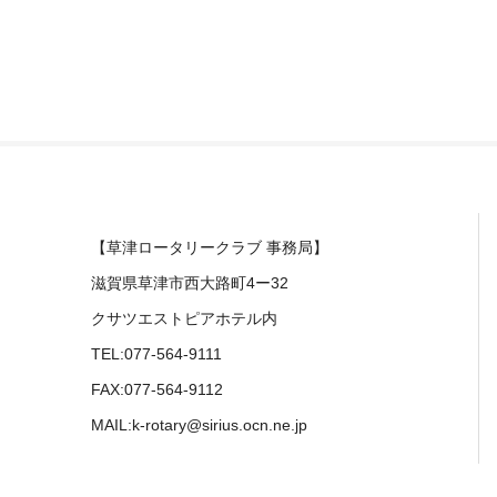
【草津ロータリークラブ 事務局】
滋賀県草津市西大路町4ー32
クサツエストピアホテル内
TEL:077-564-9111
FAX:077-564-9112
MAIL:k-rotary@sirius.ocn.ne.jp