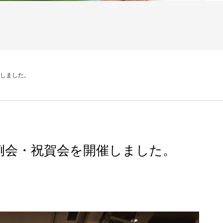
催しました。
念例会・祝賀会を開催しました。