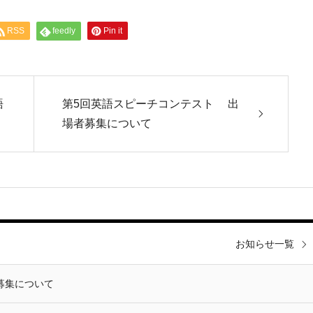
RSS
feedly
Pin it
語
第5回英語スピーチコンテスト 出
場者募集について
お知らせ一覧
募集について