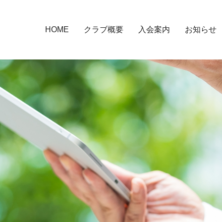
HOME
クラブ概要
入会案内
お知らせ