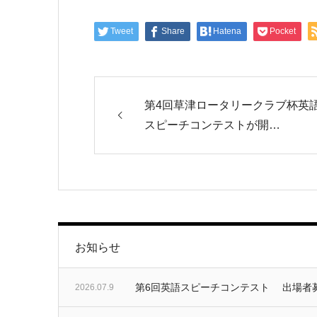
Tweet
Share
Hatena
Pocket
第4回草津ロータリークラブ杯英
スピーチコンテストが開…
お知らせ
第6回英語スピーチコンテスト 出場者
2026.07.9