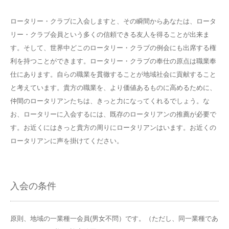
ロータリー・クラブに入会しますと、その瞬間からあなたは、ロータ
リー・クラブ会員という多くの信頼できる友人を得ることが出来ま
す。そして、世界中どこのロータリー・クラブの例会にも出席する権
利を持つことができます。ロータリー・クラブの奉仕の原点は職業奉
仕にあります。自らの職業を貫徹することが地域社会に貢献すること
と考えています。貴方の職業を、より価値あるものに高めるために、
仲間のロータリアンたちは、きっと力になってくれるでしょう。な
お、ロータリーに入会するには、既存のロータリアンの推薦が必要で
す。お近くにはきっと貴方の周りにロータリアンはいます。お近くの
ロータリアンに声を掛けてください。
入会の条件
原則、地域の一業種一会員(男女不問）です。（ただし、同一業種であ