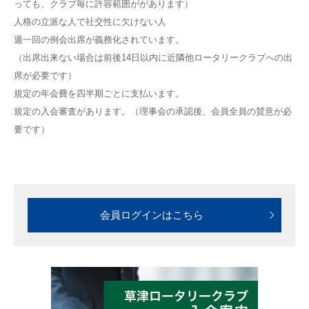
っても、クラブ毎に許容範囲ががあります）
人格の立派な人で社交性に欠けない人
週一回の例会出席が義務化されています。
（出席出来ない場合は前後14日以内に近隣他ロータリークラブへの出
席が必要です）
規定の年会費を四半期ごとに支払います。
規定の入会審査があります。（理事会の承認後、会員全員の賛意が必
要です）
会員ログインはこちら