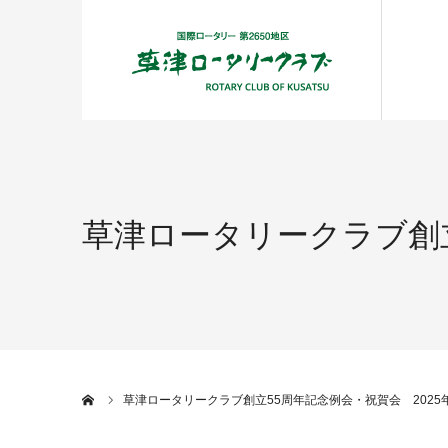
草津ロータリークラブ創立5
ホーム
草津ロータリークラブ創立55周年記念例会・祝賀会 2025年